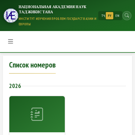
НАЦИОНАЛЬНАЯ АКАДЕМИЯ НАУК
ТАДЖИКИСТАНА
ТҶ
РУ
EN
ИНСТИТУТ ИЗУЧЕНИЯ ПРОБЛЕМ ГОСУДАРСТВ АЗИИ И
ЕВРОПЫ
Список номеров
Список номеров
2026