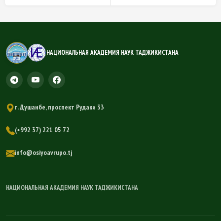
НАЦИОНАЛЬНАЯ АКАДЕМИЯ НАУК ТАДЖИКИСТАНА
г. Душанбе, проспект Рудаки 33
(+992 37) 221 05 72
info@osiyoavrupo.tj
НАЦИОНАЛЬНАЯ АКАДЕМИЯ НАУК ТАДЖИКИСТАНА