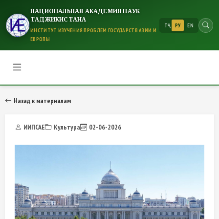
НАЦИОНАЛЬНАЯ АКАДЕМИЯ НАУК
ТАДЖИКИСТАНА
ТҶ
РУ
EN
ИНСТИТУТ ИЗУЧЕНИЯ ПРОБЛЕМ ГОСУДАРСТВ АЗИИ И
ЕВРОПЫ
Назад к материалам
ИИПСАЕ
Культура
02-06-2026