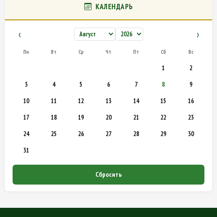
КАЛЕНДАРЬ
‹
›
Пн
Вт
Ср
Чт
Пт
Сб
Вс
1
2
3
4
5
6
7
8
9
10
11
12
13
14
15
16
17
18
19
20
21
22
23
24
25
26
27
28
29
30
31
Сбросить