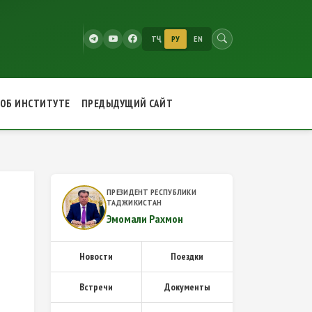
ТҶ
РУ
EN
ОБ ИНСТИТУТЕ
ПРЕДЫДУЩИЙ САЙТ
ПРЕЗИДЕНТ РЕСПУБЛИКИ
ТАДЖИКИСТАН
Эмомали Рахмон
Новости
Поездки
Встречи
Документы