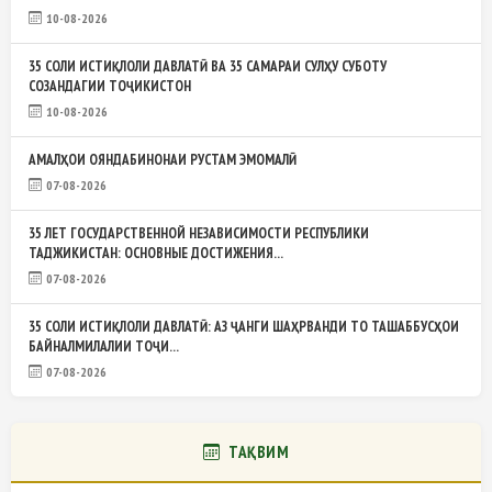
10-08-2026
35 СОЛИ ИСТИҚЛОЛИ ДАВЛАТӢ ВА 35 САМАРАИ СУЛҲУ СУБОТУ
СОЗАНДАГИИ ТОҶИКИСТОН
10-08-2026
АМАЛҲОИ ОЯНДАБИНОНАИ РУСТАМ ЭМОМАЛӢ
07-08-2026
35 ЛЕТ ГОСУДАРСТВЕННОЙ НЕЗАВИСИМОСТИ РЕСПУБЛИКИ
ТАДЖИКИСТАН: ОСНОВНЫЕ ДОСТИЖЕНИЯ...
07-08-2026
35 СОЛИ ИСТИҚЛОЛИ ДАВЛАТӢ: АЗ ҶАНГИ ШАҲРВАНДИ ТО ТАШАББУСҲОИ
БАЙНАЛМИЛАЛИИ ТОҶИ...
07-08-2026
ТАҚВИМ