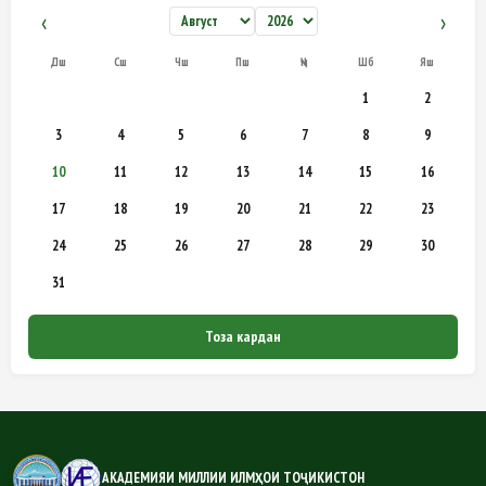
‹
›
Дш
Сш
Чш
Пш
Ҷм
Шб
Яш
1
2
3
4
5
6
7
8
9
10
11
12
13
14
15
16
17
18
19
20
21
22
23
24
25
26
27
28
29
30
31
Тоза кардан
АКАДЕМИЯИ МИЛЛИИ ИЛМҲОИ ТОҶИКИСТОН