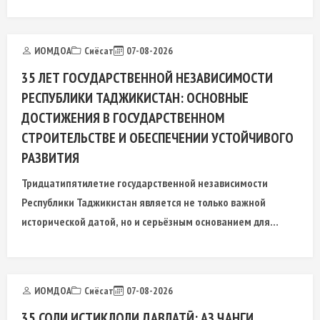
ҷаҳон таъсири манфӣ мерасонад.
ИОМДОА
Сиёсат
07-08-2026
35 ЛЕТ ГОСУДАРСТВЕННОЙ НЕЗАВИСИМОСТИ
РЕСПУБЛИКИ ТАДЖИКИСТАН: ОСНОВНЫЕ
ДОСТИЖЕНИЯ В ГОСУДАРСТВЕННОМ
СТРОИТЕЛЬСТВЕ И ОБЕСПЕЧЕНИИ УСТОЙЧИВОГО
РАЗВИТИЯ
Тридцатипятилетие государственной независимости
Республики Таджикистан является не только важной
исторической датой, но и серьёзным основанием для
научного анализа закономерностей современного
государственного развития.
ИОМДОА
Сиёсат
07-08-2026
35 СОЛИ ИСТИҚЛОЛИ ДАВЛАТӢ: АЗ ҶАНГИ