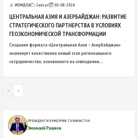
ИОМДОА
Сиёсат
03-08-2026
ЦЕНТРАЛЬНАЯ АЗИЯ И АЗЕРБАЙДЖАН: РАЗВИТИЕ
СТРАТЕГИЧЕСКОГО ПАРТНЕРСТВА В УСЛОВИЯХ
ГЕОЭКОНОМИЧЕСКОЙ ТРАНСФОРМАЦИИ
Создание формата «Центральная Азия – Азербайджан»
знаменует качественно новый этап регионального
сотрудничества, основанного на совпадении
стратегических интересов государств Центральной Азии и
Азербайджана
‹
›
ПРЕЗИДЕНТИ ҶУМҲУРИИ ТОҶИКИСТОН
Эмомалӣ Раҳмон