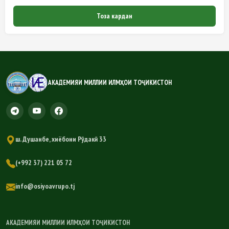
Тоза кардан
АКАДЕМИЯИ МИЛЛИИ ИЛМҲОИ ТОҶИКИСТОН
ш. Душанбе, хиёбони Рӯдакӣ 33
(+992 37) 221 05 72
info@osiyoavrupo.tj
АКАДЕМИЯИ МИЛЛИИ ИЛМҲОИ ТОҶИКИСТОН