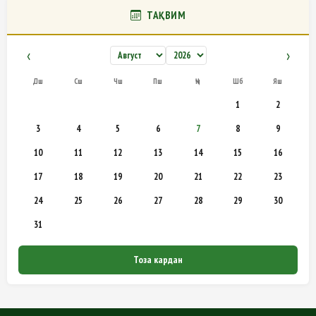
ТАҚВИМ
‹
›
Дш
Сш
Чш
Пш
Ҷм
Шб
Яш
1
2
3
4
5
6
7
8
9
10
11
12
13
14
15
16
17
18
19
20
21
22
23
24
25
26
27
28
29
30
31
Тоза кардан