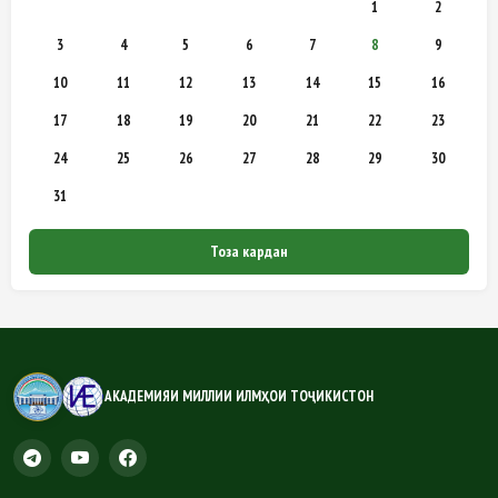
1
2
3
4
5
6
7
8
9
10
11
12
13
14
15
16
17
18
19
20
21
22
23
24
25
26
27
28
29
30
31
Тоза кардан
АКАДЕМИЯИ МИЛЛИИ ИЛМҲОИ ТОҶИКИСТОН