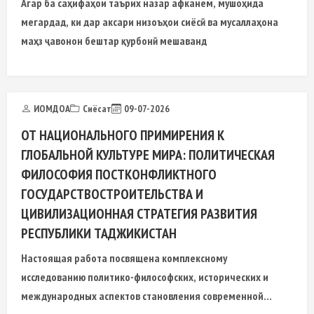
Агар ба саҳифаҳои таърих назар афканем, мушоҳида
мегардад, ки дар аксари низоъҳои сиёсӣ ва мусаллаҳона
маҳз ҷавонон бештар қурбонӣ мешаванд
ИОМДОА
Сиёсат
09-07-2026
ОТ НАЦИОНАЛЬНОГО ПРИМИРЕНИЯ К
ГЛОБАЛЬНОЙ КУЛЬТУРЕ МИРА: ПОЛИТИЧЕСКАЯ
ФИЛОСОФИЯ ПОСТКОНФЛИКТНОГО
ГОСУДАРСТВОСТРОИТЕЛЬСТВА И
ЦИВИЛИЗАЦИОННАЯ СТРАТЕГИЯ РАЗВИТИЯ
РЕСПУБЛИКИ ТАДЖИКИСТАН
Настоящая работа посвящена комплексному
исследованию политико-философских, исторических и
международных аспектов становления современной