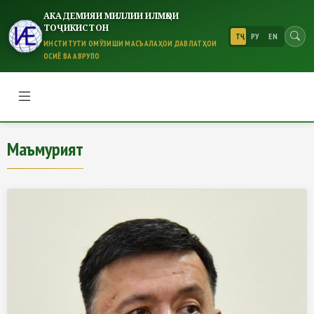
АКАДЕМИЯИ МИЛЛИИ ИЛМҲОИ
ТОҶИКИСТОН
ТҶ
РУ
EN
ИНСТИТУТИ ОМӮЗИШИ МАСЪАЛАҲОИ ДАВЛАТҲОИ
ОСИЁ ВА АВРУПО
Маъмурият