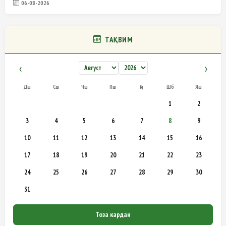
06-08-2026
ТАҚВИМ
‹
›
Дш
Сш
Чш
Пш
Ҷм
Шб
Яш
1
2
3
4
5
6
7
8
9
10
11
12
13
14
15
16
17
18
19
20
21
22
23
24
25
26
27
28
29
30
31
Тоза кардан