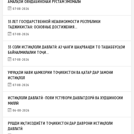
АМАЛҲОИ ОЯНДАБИНОНАИ РУСТАМ ЭМОМАЛӢ
07-08-2026
35 ЛЕТ ГОСУДАРСТВЕННОЙ НЕЗАВИСИМОСТИ РЕСПУБЛИКИ
ТАДЖИКИСТАН: ОСНОВНЫЕ ДОСТИЖЕНИЯ...
07-08-2026
35 СОЛИ ИСТИҚЛОЛИ ДАВЛАТӢ: АЗ ҶАНГИ ШАҲРВАНДИ ТО ТАШАББУСҲОИ
БАЙНАЛМИЛАЛИИ ТОҶИ...
07-08-2026
УФУҚҲОИ НАВИ ҲАМКОРИИ ТОҶИКИСТОН ВА ҚАТАР ДАР ЗАМОНИ
ИСТИҚЛОЛ
07-08-2026
ИСТИҚЛОЛИ ДАВЛАТӢ - ПОЯИ УСТУВОРИ ДАВЛАТДОРӢ ВА ХУДШИНОСИИ
МИЛЛӢ
06-08-2026
РУШДИ ИҚТИСОДИЁТИ ТОҶИКИСТОН ДАР ДАВРОНИ ИСТИҚЛОЛИ
ДАВЛАТӢ