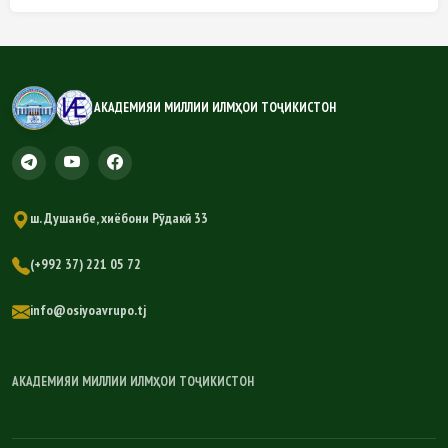
АКАДЕМИЯИ МИЛЛИИ ИЛМҲОИ ТОҶИКИСТОН
ш. Душанбе, хиёбони Рӯдакӣ 33
(+992 37) 221 05 72
info@osiyoavrupo.tj
АКАДЕМИЯИ МИЛЛИИ ИЛМҲОИ ТОҶИКИСТОН