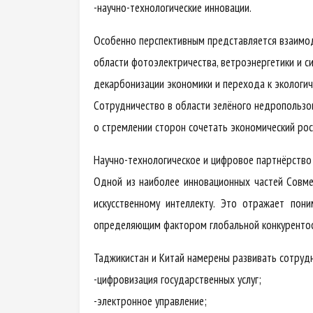
-научно-технологические инновации.
Особенно перспективным представляется взаимод
области фотоэлектричества, ветроэнергетики и 
декарбонизации экономики и перехода к экологич
Сотрудничество в области зелёного недропользо
о стремлении сторон сочетать экономический рос
Научно-технологическое и цифровое партнёрство
Одной из наиболее инновационных частей Совме
искусственному интеллекту. Это отражает пони
определяющим фактором глобальной конкурентос
Таджикистан и Китай намерены развивать сотруд
-цифровизация государственных услуг;
-электронное управление;