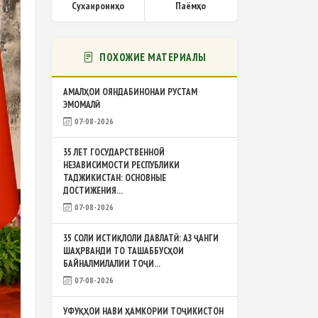
Суханрониҳо
Паёмҳо
ПОХОЖИЕ МАТЕРИАЛЫ
АМАЛҲОИ ОЯНДАБИНОНАИ РУСТАМ
ЭМОМАЛӢ
07-08-2026
35 ЛЕТ ГОСУДАРСТВЕННОЙ
НЕЗАВИСИМОСТИ РЕСПУБЛИКИ
ТАДЖИКИСТАН: ОСНОВНЫЕ
ДОСТИЖЕНИЯ...
07-08-2026
35 СОЛИ ИСТИҚЛОЛИ ДАВЛАТӢ: АЗ ҶАНГИ
ШАҲРВАНДИ ТО ТАШАББУСҲОИ
БАЙНАЛМИЛАЛИИ ТОҶИ...
07-08-2026
УФУҚҲОИ НАВИ ҲАМКОРИИ ТОҶИКИСТОН