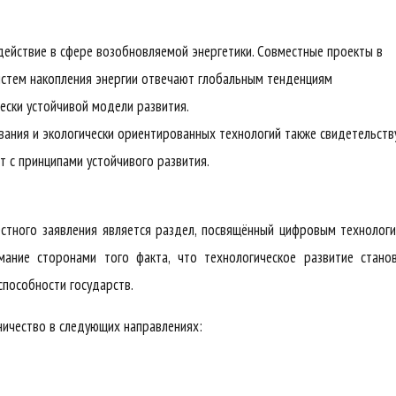
ействие в сфере возобновляемой энергетики. Совместные проекты в
систем накопления энергии отвечают глобальным тенденциям
ески устойчивой модели развития.
вания и экологически ориентированных технологий также свидетельств
т с принципами устойчивого развития.
стного заявления является раздел, посвящённый цифровым технолог
мание сторонами того факта, что технологическое развитие стано
пособности государств.
ничество в следующих направлениях: