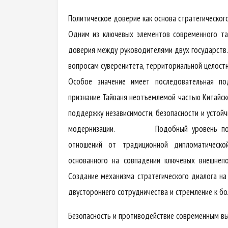
Политическое доверие как основа стратегическог
Одним из ключевых элементов современного тад
доверия между руководителями двух государств
вопросам суверенитета, территориальной целостн
Особое значение имеет последовательная по
признание Тайваня неотъемлемой частью Китайск
поддержку независимости, безопасности и устойч
модернизации. Подобный уровень политиче
отношений от традиционной дипломатическо
основанного на совпадении ключевых внешнеп
Создание механизма стратегического диалога н
двустороннего сотрудничества и стремление к бо
Безопасность и противодействие современным в