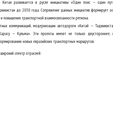
и Китая развивается в русле инициативы «Один пояс — один пут
аджикистан до 2030 года. Сопряжение данных инициатив формирует о
и повышения транспортной взаимосвязанности региона.
тных коммуникаций, модернизации автодороги «Китай — Таджикиста
Карасу — Кульма». Эти проекты имеют не только двустороннее, 
 формированию новых евразийских транспортных маршрутов.
 широкий спектр отраслей: