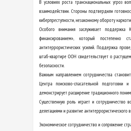
В условиях роста транснациональных угроз во
взаимодействии. Стороны подтвердили готовнос
киберпреступности, незаконному обороту наркот
Особого внимания заслуживает поддержка 
финансированием», который постепенно с
антитеррористических усилий. Поддержка прове
штаб-квартире ООН свидетельствует о растущем
безопасности.
Важным направлением сотрудничества становит
Центра поисково-спасательной подготовки 
демонстрирует расширение традиционного понима
Существенную роль играет и сотрудничество в
делегациями и развитие антитеррористического 
Экономическое сотрудничество и сопряжение стр