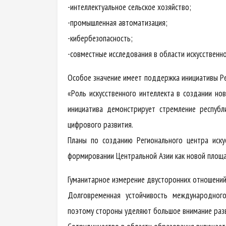
-интеллектуальное сельское хозяйство;
-промышленная автоматизация;
-кибербезопасность;
-совместные исследования в области искусственно
Особое значение имеет поддержка инициативы Р
«Роль искусственного интеллекта в создании но
инициатива демонстрирует стремление респуб
цифрового развития.
Планы по созданию Регионального центра иск
формировании Центральной Азии как новой площа
Гуманитарное измерение двусторонних отношени
Долговременная устойчивость международног
поэтому стороны уделяют большое внимание разв