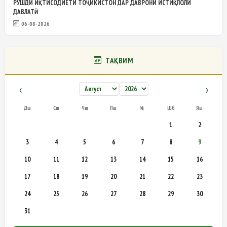
РУШДИ ИҚТИСОДИЁТИ ТОҶИКИСТОН ДАР ДАВРОНИ ИСТИҚЛОЛИ
ДАВЛАТӢ
06-08-2026
ТАҚВИМ
‹
›
Дш
Сш
Чш
Пш
Ҷм
Шб
Яш
1
2
3
4
5
6
7
8
9
10
11
12
13
14
15
16
17
18
19
20
21
22
23
24
25
26
27
28
29
30
31