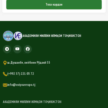
Тоза кардан
АКАДЕМИЯИ МИЛЛИИ ИЛМҲОИ ТОҶИКИСТОН
ш. Душанбе, хиёбони Рӯдакӣ 33
(+992 37) 221 05 72
info@osiyoavrupo.tj
АКАДЕМИЯИ МИЛЛИИ ИЛМҲОИ ТОҶИКИСТОН