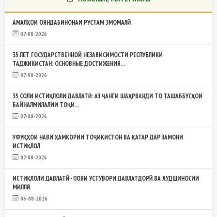
АМАЛҲОИ ОЯНДАБИНОНАИ РУСТАМ ЭМОМАЛӢ
07-08-2026
35 ЛЕТ ГОСУДАРСТВЕННОЙ НЕЗАВИСИМОСТИ РЕСПУБЛИКИ
ТАДЖИКИСТАН: ОСНОВНЫЕ ДОСТИЖЕНИЯ...
07-08-2026
35 СОЛИ ИСТИҚЛОЛИ ДАВЛАТӢ: АЗ ҶАНГИ ШАҲРВАНДИ ТО ТАШАББУСҲОИ
БАЙНАЛМИЛАЛИИ ТОҶИ...
07-08-2026
УФУҚҲОИ НАВИ ҲАМКОРИИ ТОҶИКИСТОН ВА ҚАТАР ДАР ЗАМОНИ
ИСТИҚЛОЛ
07-08-2026
ИСТИҚЛОЛИ ДАВЛАТӢ - ПОЯИ УСТУВОРИ ДАВЛАТДОРӢ ВА ХУДШИНОСИИ
МИЛЛӢ
06-08-2026