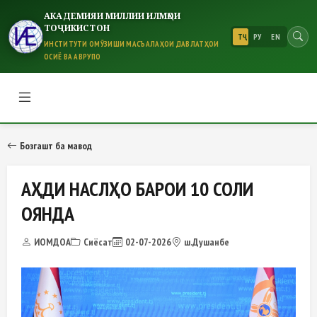
АКАДЕМИЯИ МИЛЛИИ ИЛМҲОИ
ТОҶИКИСТОН
ТҶ
РУ
EN
ИНСТИТУТИ ОМӮЗИШИ МАСЪАЛАҲОИ ДАВЛАТҲОИ
ОСИЁ ВА АВРУПО
АҲДИ НАСЛҲО БАРОИ 10 СОЛИ 
Бозгашт ба мавод
АҲДИ НАСЛҲО БАРОИ 10 СОЛИ
ОЯНДА
ИОМДОА
Сиёсат
02-07-2026
ш.Душанбе