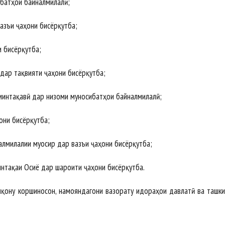
батҳои байналмилалӣ;
азъи ҷаҳони бисёрқутба;
 бисёрқутба;
дар тақвияти ҷаҳони бисёрқутба;
минтақавӣ дар низоми муносибатҳои байналмилалӣ;
они бисёрқутба;
лмилалии муосир дар вазъи ҷаҳони бисёрқутба;
нтақаи Осиё дар шароити ҷаҳони бисёрқутба.
иқону коршиносон, намояндагони вазорату идораҳои давлатӣ ва ташк