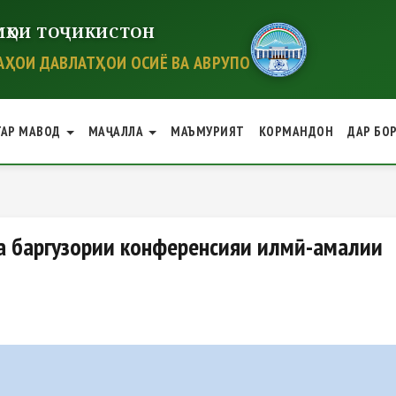
ҲОИ ТОҶИКИСТОН
ҲОИ ДАВЛАТҲОИ ОСИЁ ВА АВРУПО
ГАР МАВОД
МАҶАЛЛА
МАЪМУРИЯТ
КОРМАНДОН
ДАР БО
гузории конференсияи илмӣ-ам
баргузории конференсияи илмӣ-амалии