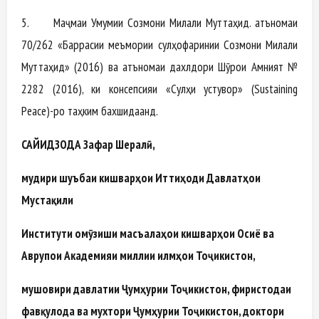
5. Маҷмаи Умумии Созмони Милали Муттаҳид. Қатъномаи
70/262 «Баррасии меъмории сулҳофаринии Созмони Милали
Муттаҳид» (2016) ва Қатъномаи дахлдори Шӯрои Амният №
2282 (2016), ки консепсияи «Сулҳи устувор» (Sustaining
Peace)-ро таҳким бахшидаанд.
САЙИДЗОДА Зафар Шералӣ,
мудири шуъбаи кишварҳои Иттиҳоди Давлатҳои
Мустақили
Институти омӯзиши масъалаҳои кишварҳои Осиё ва
Аврупои Академияи миллии илмҳои Тоҷикистон,
мушовири давлатии Ҷумҳурии Тоҷикистон, фиристодаи
фавқулода ва мухтори Ҷумҳурии Тоҷикистон, доктори