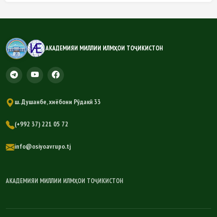
АКАДЕМИЯИ МИЛЛИИ ИЛМҲОИ ТОҶИКИСТОН
ш. Душанбе, хиёбони Рӯдакӣ 33
(+992 37) 221 05 72
info@osiyoavrupo.tj
АКАДЕМИЯИ МИЛЛИИ ИЛМҲОИ ТОҶИКИСТОН