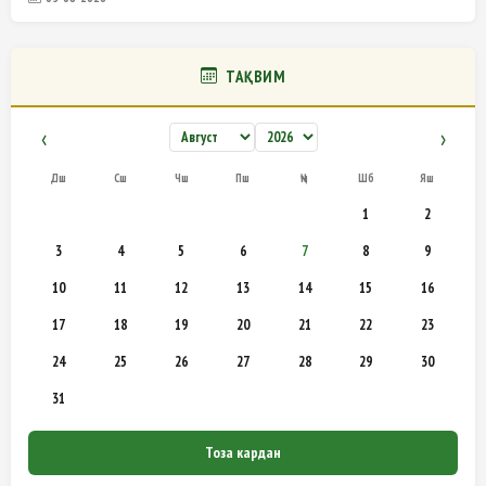
ТАҚВИМ
‹
›
Дш
Сш
Чш
Пш
Ҷм
Шб
Яш
1
2
3
4
5
6
7
8
9
10
11
12
13
14
15
16
17
18
19
20
21
22
23
24
25
26
27
28
29
30
31
Тоза кардан