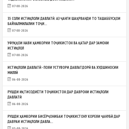
07-08-2026
35 СОЛИ ИСТИҚЛОЛИ ДАВЛАТӢ: АЗ ҶАНГИ ШАҲРВАНДИ ТО ТАШАББУСҲОИ
БАЙНАЛМИЛАЛИИ ТОҶИ...
07-08-2026
УФУҚҲОИ НАВИ ҲАМКОРИИ ТОҶИКИСТОН ВА ҚАТАР ДАР ЗАМОНИ
ИСТИҚЛОЛ
07-08-2026
ИСТИҚЛОЛИ ДАВЛАТӢ - ПОЯИ УСТУВОРИ ДАВЛАТДОРӢ ВА ХУДШИНОСИИ
МИЛЛӢ
06-08-2026
РУШДИ ИҚТИСОДИЁТИ ТОҶИКИСТОН ДАР ДАВРОНИ ИСТИҚЛОЛИ
ДАВЛАТӢ
06-08-2026
РУШДИ ҲАМКОРИИ БИСЁРҶОНИБАИ ТОҶИКИСТОНУ КОРЕЯИ ҶАНУБӢ ДАР
ДАВРАИ ИСТИҚЛОЛИ ДАВЛА...
05-08-2026