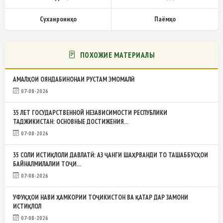
Суханрониҳо
Паёмҳо
ПОХОЖИЕ МАТЕРИАЛЫ
АМАЛҲОИ ОЯНДАБИНОНАИ РУСТАМ ЭМОМАЛӢ
07-08-2026
35 ЛЕТ ГОСУДАРСТВЕННОЙ НЕЗАВИСИМОСТИ РЕСПУБЛИКИ
ТАДЖИКИСТАН: ОСНОВНЫЕ ДОСТИЖЕНИЯ...
07-08-2026
35 СОЛИ ИСТИҚЛОЛИ ДАВЛАТӢ: АЗ ҶАНГИ ШАҲРВАНДИ ТО ТАШАББУСҲОИ
БАЙНАЛМИЛАЛИИ ТОҶИ...
07-08-2026
УФУҚҲОИ НАВИ ҲАМКОРИИ ТОҶИКИСТОН ВА ҚАТАР ДАР ЗАМОНИ
ИСТИҚЛОЛ
07-08-2026