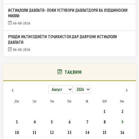
ИСТИҚЛОЛИ ДАВЛАТӢ - ПОЯИ УСТУВОРИ ДАВЛАТДОРӢ ВА ХУДШИНОСИИ
МИЛЛӢ
06-08-2026
РУШДИ ИҚТИСОДИЁТИ ТОҶИКИСТОН ДАР ДАВРОНИ ИСТИҚЛОЛИ
ДАВЛАТӢ
06-08-2026
ТАҚВИМ
‹
›
Дш
Сш
Чш
Пш
Ҷм
Шб
Яш
1
2
3
4
5
6
7
8
9
10
11
12
13
14
15
16